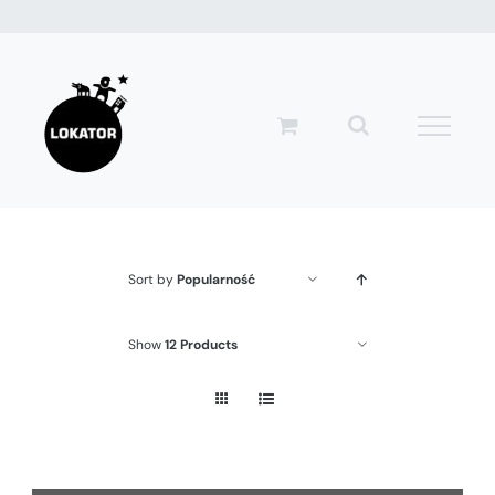
Przejdź
do
zawartości
Sort by
Popularność
Show
12 Products