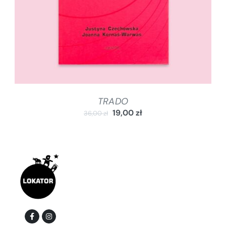
TRADO
19,00
zł
36,00
zł