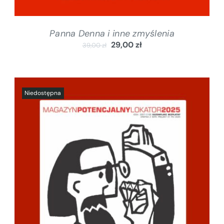
Panna Denna i inne zmyślenia
29,00
zł
39,00
zł
SZCZEGÓŁY