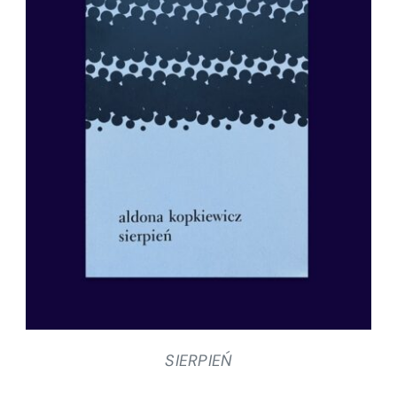
SZCZEGÓŁY
SIERPIEŃ