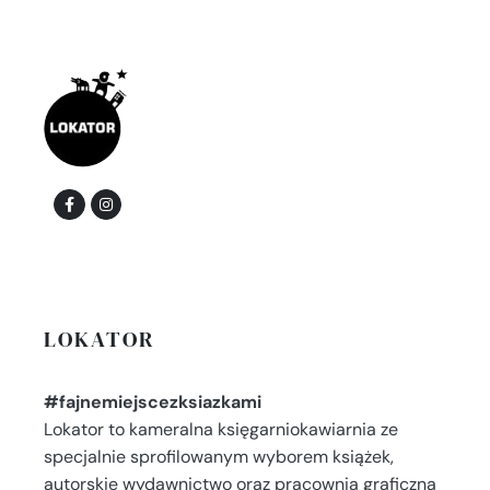
LOKATOR
#fajnemiejscezksiazkami
Lokator to kameralna księgarniokawiarnia ze
specjalnie sprofilowanym wyborem książek,
autorskie wydawnictwo oraz pracownia graficzna