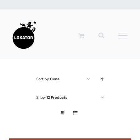
Przejdź
do
zawartości
Sort by
Cena
Show
12 Products