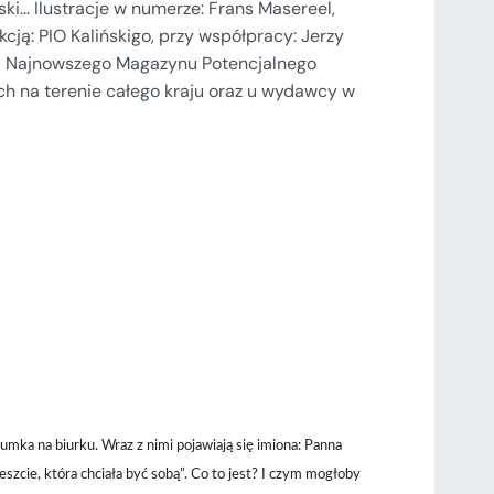
i... Ilustracje w numerze: Frans Masereel,
kcją: PIO Kalińskigo, przy współpracy: Jerzy
ład Najnowszego Magazynu Potencjalnego
ch na terenie całego kraju oraz u wydawcy w
umka na biurku. Wraz z nimi pojawiają się imiona: Panna
zcie, która chciała być sobą”. Co to jest? I czym mogłoby