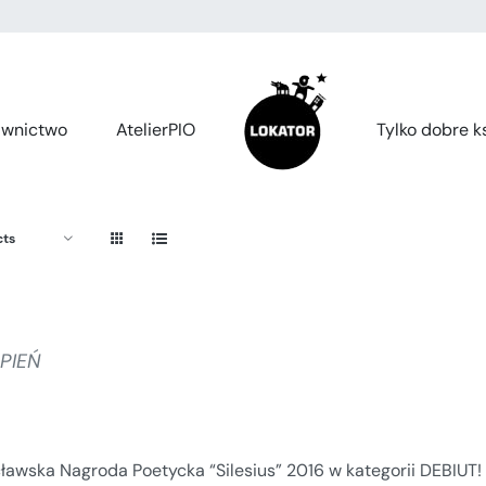
wnictwo
AtelierPIO
Tylko dobre ks
cts
RPIEŃ
ławska Nagroda Poetycka “Silesius” 2016 w kategorii DEBIUT