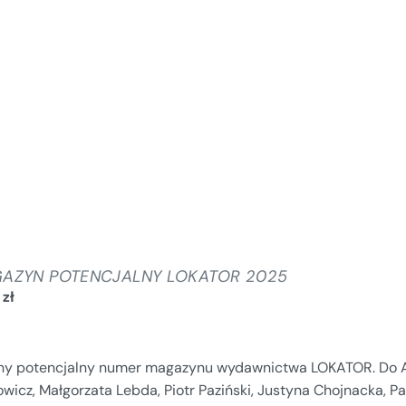
AZYN POTENCJALNY LOKATOR 2025
0
zł
jny potencjalny numer magazynu wydawnictwa LOKATOR. Do Au
wicz, Małgorzata Lebda, Piotr Paziński, Justyna Chojnacka, Pa