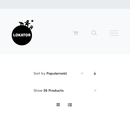
Przejdź
do
zawartości
Sort by
Popularność
Show
36 Products