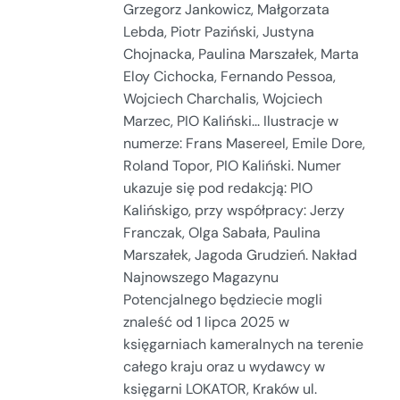
Grzegorz Jankowicz, Małgorzata
Lebda, Piotr Paziński, Justyna
Chojnacka, Paulina Marszałek, Marta
Eloy Cichocka, Fernando Pessoa,
Wojciech Charchalis, Wojciech
Marzec, PIO Kaliński... Ilustracje w
numerze: Frans Masereel, Emile Dore,
Roland Topor, PIO Kaliński. Numer
ukazuje się pod redakcją: PIO
Kalińskigo, przy współpracy: Jerzy
Franczak, Olga Sabała, Paulina
Marszałek, Jagoda Grudzień. Nakład
Najnowszego Magazynu
Potencjalnego będziecie mogli
znaleść od 1 lipca 2025 w
księgarniach kameralnych na terenie
całego kraju oraz u wydawcy w
księgarni LOKATOR, Kraków ul.