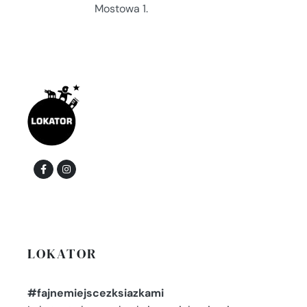
Mostowa 1.
LOKATOR
#fajnemiejscezksiazkami