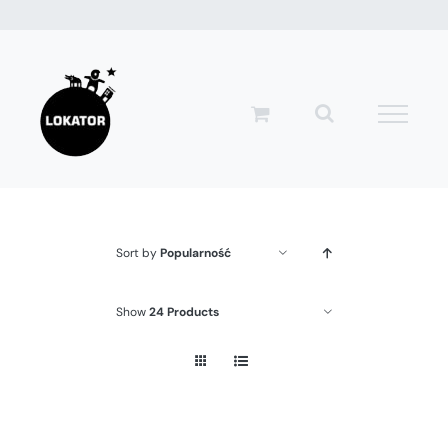
Przejdź
do
zawartości
Sort by
Popularność
Show
24 Products