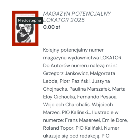
MAGAZYN POTENCJALNY
LOKATOR 2025
0,00
zł
SZCZEGÓŁY
Kolejny potencjalny numer
magazynu wydawnictwa LOKATOR.
Do Autorów numeru należą m.in.:
Grzegorz Jankowicz, Małgorzata
Lebda, Piotr Paziński, Justyna
Chojnacka, Paulina Marszałek, Marta
Eloy Cichocka, Fernando Pessoa,
Wojciech Charchalis, Wojciech
Marzec, PIO Kaliński... Ilustracje w
numerze: Frans Masereel, Emile Dore,
Roland Topor, PIO Kaliński. Numer
ukazuje się pod redakcją: PIO