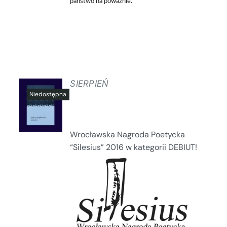
państwo na poważnie.
SIERPIEŃ
SZCZEGÓŁY
Wrocławska Nagroda Poetycka
“Silesius” 2016 w kategorii DEBIUT!