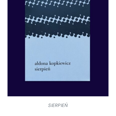
SZCZEGÓŁY
SIERPIEŃ