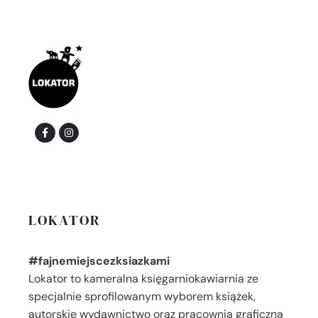
LOKATOR
#fajnemiejscezksiazkami
Lokator to kameralna księgarniokawiarnia ze
specjalnie sprofilowanym wyborem książek,
autorskie wydawnictwo oraz pracownia graficzna