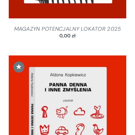
MAGAZYN POTENCJALNY LOKATOR 2025
0,00
zł
★
DODAJ DO KOSZYKA
/
SZCZEGÓŁY