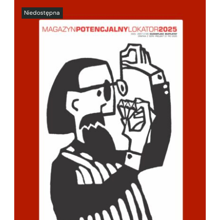
SZCZEGÓŁY