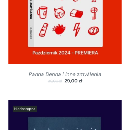
Panna Denna i inne zmyślenia
29,00
zł
39,00
zł