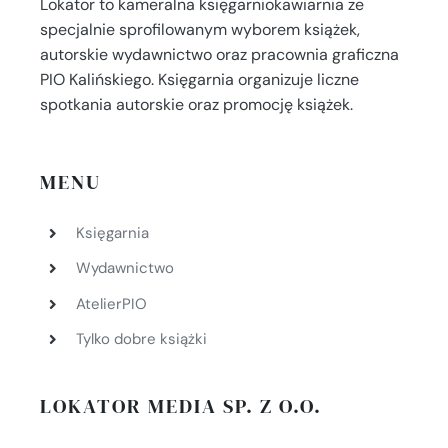
Lokator to kameralna księgarniokawiarnia ze
specjalnie sprofilowanym wyborem książek,
autorskie wydawnictwo oraz pracownia graficzna
PIO Kalińskiego. Księgarnia organizuje liczne
spotkania autorskie oraz promocję książek.
MENU
Księgarnia
Wydawnictwo
AtelierPIO
Tylko dobre książki
LOKATOR MEDIA SP. Z O.O.