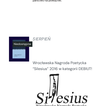
państwo na poważnie.
SIERPIEŃ
SZCZEGÓŁY
Wrocławska Nagroda Poetycka
“Silesius” 2016 w kategorii DEBIUT!