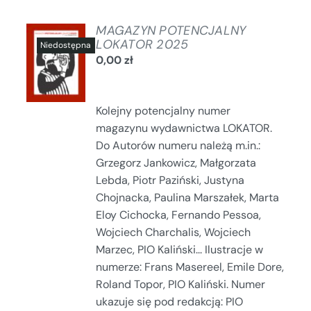
MAGAZYN POTENCJALNY
LOKATOR 2025
0,00
zł
SZCZEGÓŁY
Kolejny potencjalny numer
magazynu wydawnictwa LOKATOR.
Do Autorów numeru należą m.in.:
Grzegorz Jankowicz, Małgorzata
Lebda, Piotr Paziński, Justyna
Chojnacka, Paulina Marszałek, Marta
Eloy Cichocka, Fernando Pessoa,
Wojciech Charchalis, Wojciech
Marzec, PIO Kaliński... Ilustracje w
numerze: Frans Masereel, Emile Dore,
Roland Topor, PIO Kaliński. Numer
ukazuje się pod redakcją: PIO