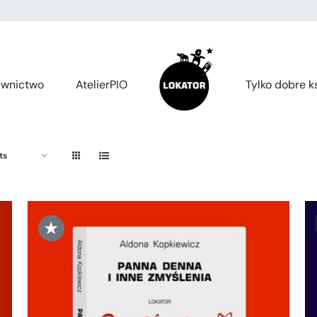
wnictwo
AtelierPIO
Tylko dobre ks
ts
★