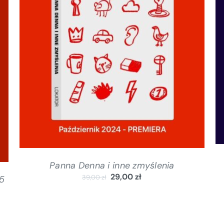
DODAJ DO KOSZYKA
/
SZCZEGÓŁY
Panna Denna i inne zmyślenia
29,00
zł
39,00
zł
5