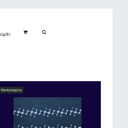
iążki