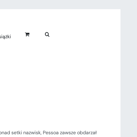
iążki
onad setki nazwisk, Pessoa zawsze obdarzał