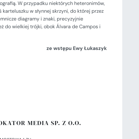
iografią. W przypadku niektórych heteronimów,
 karteluszku w słynnej skrzyni, do której przez
jemnicze diagramy i znaki, precyzyjnie
ż do wielkiej trójki, obok Álvara de Campos i
ze wstępu Ewy Łukaszyk
OKATOR MEDIA SP. Z O.O.