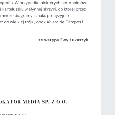
iografią. W przypadku niektórych heteronimów,
 karteluszku w słynnej skrzyni, do której przez
jemnicze diagramy i znaki, precyzyjnie
ż do wielkiej trójki, obok Álvara de Campos i
ze wstępu Ewy Łukaszyk
OKATOR MEDIA SP. Z O.O.