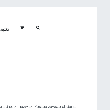
iążki
onad setki nazwisk, Pessoa zawsze obdarzał