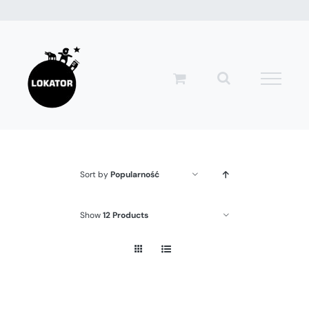
Przejdź
do
zawartości
Sort by
Popularność
Show
12 Products