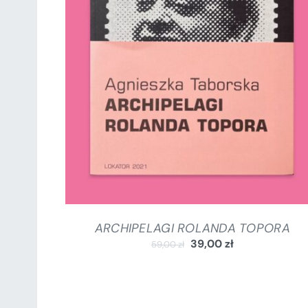
DODAJ DO KOSZYKA
/
SZCZEGÓŁY
ARCHIPELAGI ROLANDA TOPORA
39,00
zł
59,00
zł