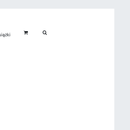
iążki