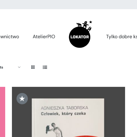
wnictwo
AtelierPIO
Tylko dobre ks
ts
★